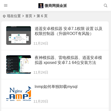
微商网掘金派
现在位置
首页
第 6 页
逍遥安卓模拟器 安卓7.1权限 设置 以及
权限控制器（升级ROOT有风险）
11月24日
夜神模拟器、雷电模拟器、逍遥安卓模
拟器 xposed 安卓7.1 64位安装方法
11月24日
lnmp如何单独卸载mysql
11月20日