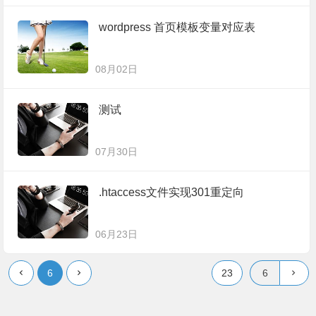
wordpress 首页模板变量对应表
08月02日
测试
07月30日
.htaccess文件实现301重定向
06月23日
6
23