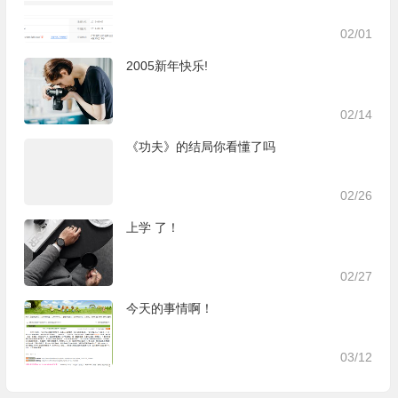
02/01
2005新年快乐!
02/14
《功夫》的结局你看懂了吗
02/26
上学 了！
02/27
今天的事情啊！
03/12