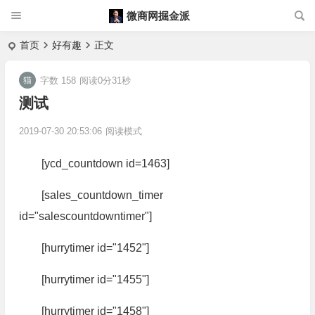
微商网掘金派
首页
好有趣
正文
字数 158
阅读0分31秒
测试
2019-07-30 20:53:06
阅读模式
[ycd_countdown id=1463]
[sales_countdown_timer
id="salescountdowntimer"]
[hurrytimer id="1452"]
[hurrytimer id="1455"]
[hurrytimer id="1458"]