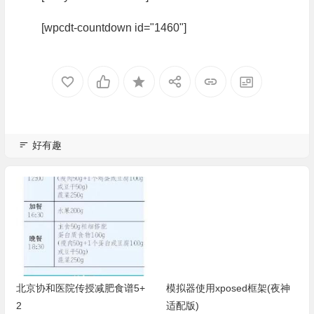
[wpcdt-countdown id="1460"]
好有趣
北京协和医院传授减肥食谱5+
模拟器使用xposed框架(夜神
2
适配版)