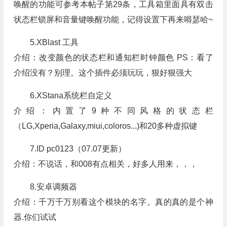
唤醒的功能可参考本帖子第29条，工具箱里面具有双击
状态栏锁屏和音量键唤醒功能，记得设置下再来嘚瑟哈~
5.XBlast 工具
介绍：改变颜色的状态栏和通知栏时钟颜色 PS：看了
介绍没有？别理。这个插件必须玩玩，狠好狠强大
6.XStana系统栏自定义
介绍：内置了9种不同风格的状态栏
（LG,Xperia,Galaxy,miui,coloros...)和20多种虚拟键
7.ID pc0123（07.07更新）
介绍：不说话，和008有点相关，好多人用来，，，
8.安卓调频器
介绍：千万千万别看这个模块的名字。真的真的是个神
器.你们试试