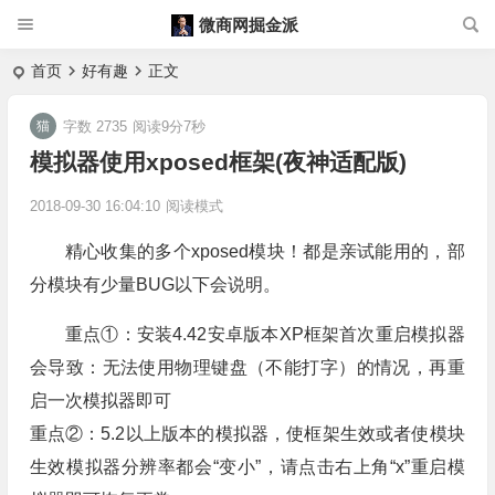
微商网掘金派
首页
好有趣
正文
字数 2735
阅读9分7秒
模拟器使用xposed框架(夜神适配版)
2018-09-30 16:04:10
阅读模式
精心收集的多个xposed模块！都是亲试能用的，部
分模块有少量BUG以下会说明。
重点①：安装4.42安卓版本XP框架首次重启模拟器
会导致：无法使用物理键盘（不能打字）的情况，再重
启一次模拟器即可
重点②：5.2以上版本的模拟器，使框架生效或者使模块
生效模拟器分辨率都会“变小”，请点击右上角“x”重启模