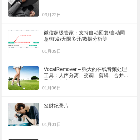
03月22日
微信超级管家：支持自动回复/自动同
意/群发/无限多开/数据分析等
01月09日
VocalRemover – 强大的在线音频处理
工具：人声分离、变调、剪辑、合并、
录音、卡拉OK
01月06日
发财纪录片
01月01日