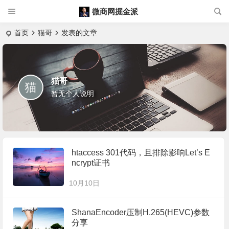
微商网掘金派
首页
猫哥
发表的文章
猫哥
暂无个人说明
htaccess 301代码，且排除影响Let’s E
ncrypt证书
10月10日
ShanaEncoder压制H.265(HEVC)参数
分享