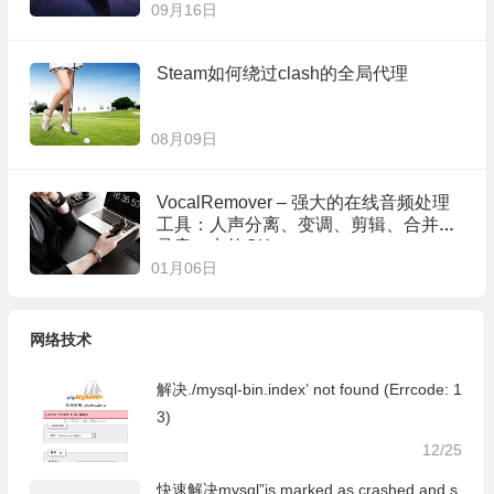
09月16日
Steam如何绕过clash的全局代理
08月09日
VocalRemover – 强大的在线音频处理
工具：人声分离、变调、剪辑、合并、
录音、卡拉OK
01月06日
网络技术
解决./mysql-bin.index’ not found (Errcode: 1
3)
12/25
快速解决mysql”is marked as crashed and s