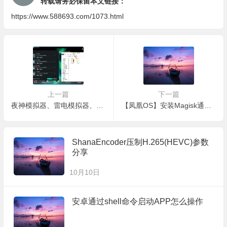
转载请务必保留本文链接：
https://www.588693.com/1073.html
上一篇
下一篇
夜神模拟器、雷电模拟器、逍遥安卓模拟器 xposed 安卓7.1 64位安装方法
【凤凰OS】安装Magisk通用教程
ShanaEncoder压制H.265(HEVC)参数
分享
10月10日
安卓通过shell命令启动APP怎么操作