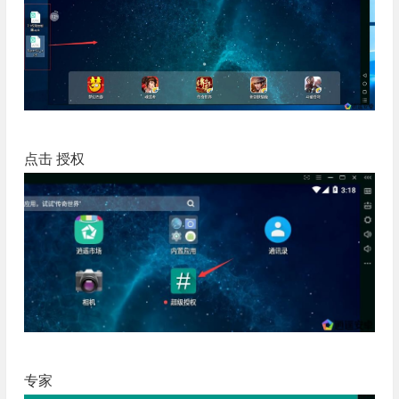
点击 授权
专家