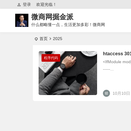
登录
欢迎光临！
微商网掘金派
什么都略懂一点，生活更加多彩！微商网
首页
2025
htaccess 
程序代码
<IfModule mod_re
-----...
10月10日