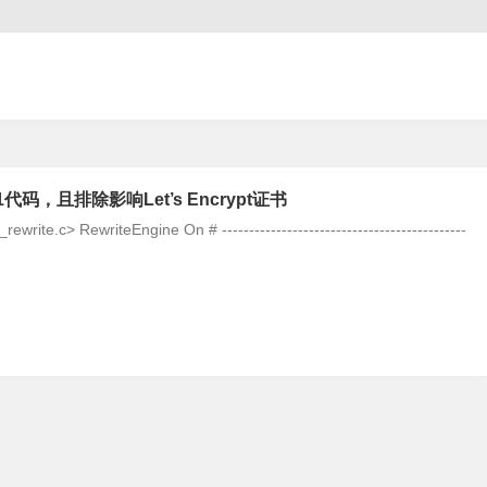
301代码，且排除影响Let’s Encrypt证书
write.c> RewriteEngine On # ---------------------------------------------