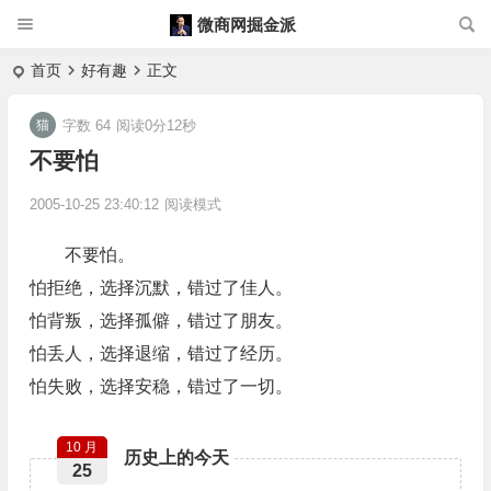
微商网掘金派
首页
好有趣
正文
字数 64
阅读0分12秒
不要怕
2005-10-25 23:40:12
阅读模式
不要怕。
怕拒绝，选择沉默，错过了佳人。
怕背叛，选择孤僻，错过了朋友。
怕丢人，选择退缩，错过了经历。
怕失败，选择安稳，错过了一切。
10 月
历史上的今天
25