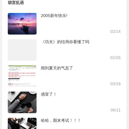
胡言乱语
2005新年快乐!
02/14
《功夫》的结局你看懂了吗
02/26
闻到夏天的气息了
03/18
感冒了！
06/11
哈哈，期末考试！！！