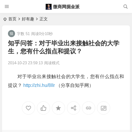
微商网掘金派
首页
好有趣
正文
字数 51
阅读0分10秒
知乎问答：对于毕业出来接触社会的大学
生，您有什么指点和提议？
2014-10-23 23:59:13
阅读模式
对于毕业出来接触社会的大学生，您有什么指点和
提议？
http://zhi.hu/8IIr
（分享自知乎网）