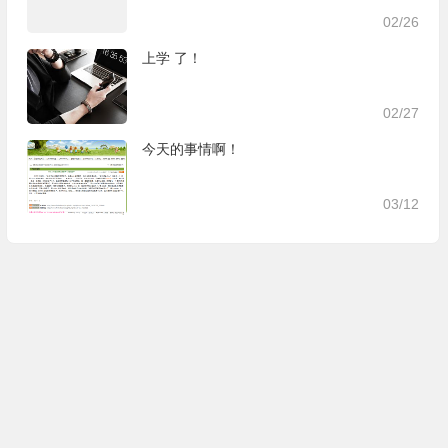
02/26
上学 了！
02/27
今天的事情啊！
03/12