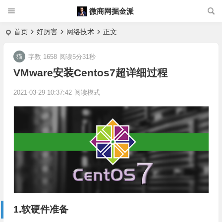
微商网掘金派
首页
好厉害
网络技术
正文
字数 1658
阅读5分31秒
VMware安装Centos7超详细过程
2021-03-29 10:37:42
阅读模式
1.软硬件准备