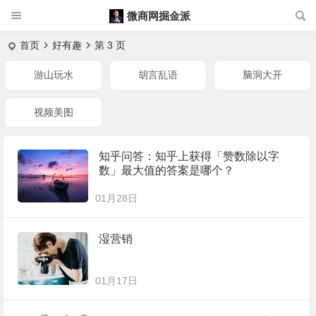
微商网掘金派
首页
好有趣
第 3 页
游山玩水
胡言乱语
脑洞大开
视频美图
知乎问答：知乎上获得「赞数除以字
数」最大值的答案是哪个？
01月28日
湿营销
01月17日