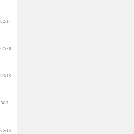
02/14
02/26
03/18
06/11
06/16