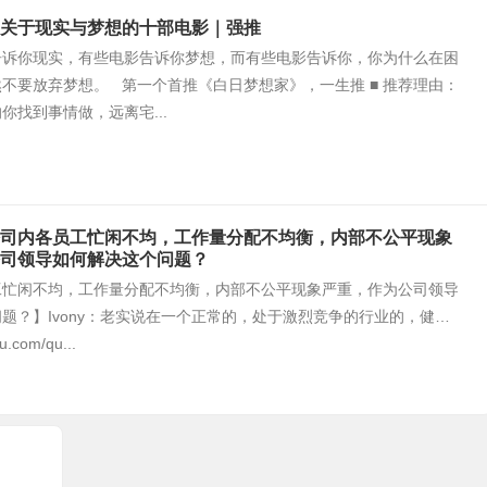
关于现实与梦想的十部电影｜强推
你现实，有些电影告诉你梦想，而有些电影告诉你，你为什么在困
不要放弃梦想。 第一个首推《白日梦想家》，一生推 ■ 推荐理由：
你找到事情做，远离宅...
司内各员工忙闲不均，工作量分配不均衡，内部不公平现象
司领导如何解决这个问题？
工忙闲不均，工作量分配不均衡，内部不公平现象严重，作为公司领导
题？】Ivony：老实说在一个正常的，处于激烈竞争的行业的，健…
u.com/qu...