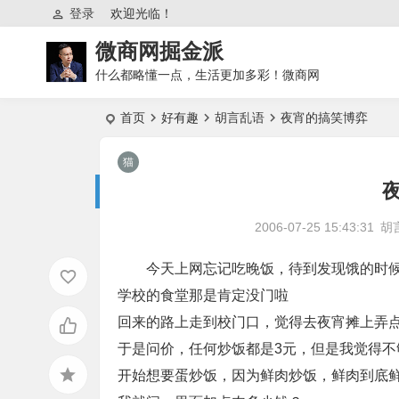
登录
欢迎光临！
微商网掘金派
什么都略懂一点，生活更加多彩！微商网
首页
好有趣
胡言乱语
夜宵的搞笑博弈
2006-07-25 15:43:31
胡
今天上网忘记吃晚饭，待到发现饿的时候
学校的食堂那是肯定没门啦
回来的路上走到校门口，觉得去夜宵摊上弄
于是问价，任何炒饭都是3元，但是我觉得不
开始想要蛋炒饭，因为鲜肉炒饭，鲜肉到底