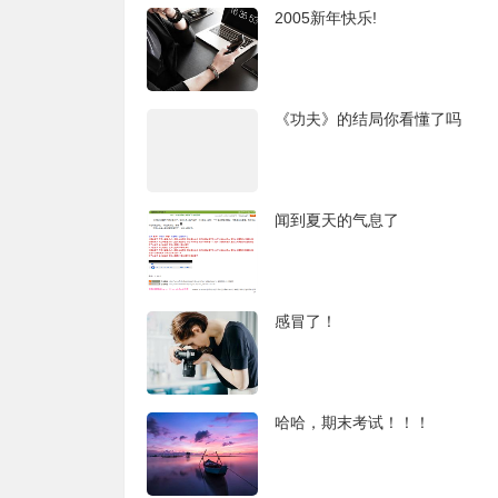
2005新年快乐!
《功夫》的结局你看懂了吗
闻到夏天的气息了
感冒了！
哈哈，期末考试！！！