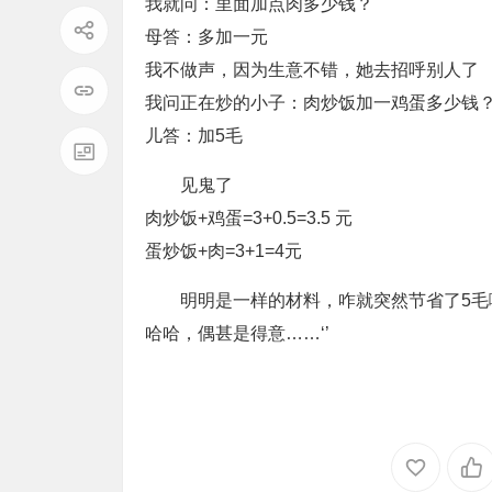
我就问：里面加点肉多少钱？
母答：多加一元
我不做声，因为生意不错，她去招呼别人了
我问正在炒的小子：肉炒饭加一鸡蛋多少钱
儿答：加5毛
见鬼了
肉炒饭+鸡蛋=3+0.5=3.5 元
蛋炒饭+肉=3+1=4元
明明是一样的材料，咋就突然节省了5毛
哈哈，偶甚是得意……‘’