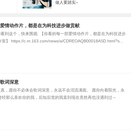
做人要踏实~
爱情动作片，都是在为科技进步做贡献
看到这个，快来围观: 【你看的每一部爱情动作片，都是在为科技进步
https://c.m.163.com/news/a/CDREOAQB00018ASD.html?s...
歌词深意
童真，愿你不必体会歌词深意，永远不会泪流满面。 愿你向着阳光，永
 曾经那么喜欢你的我，后知后觉的我直到现在竟然再也没遇到过～