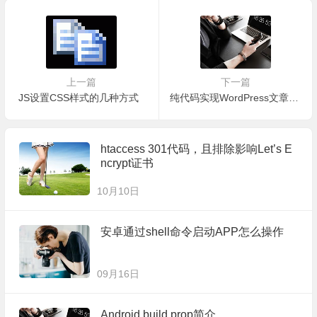
上一篇
下一篇
JS设置CSS样式的几种方式
纯代码实现WordPress文章部分内容关注微信公众号后可见
htaccess 301代码，且排除影响Let’s E
ncrypt证书
10月10日
安卓通过shell命令启动APP怎么操作
09月16日
Android build.prop简介