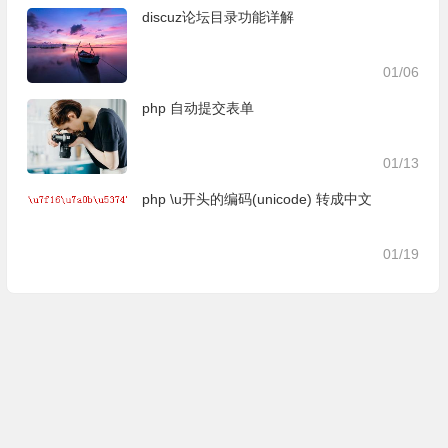
discuz论坛目录功能详解
01/06
php 自动提交表单
01/13
php \u开头的编码(unicode) 转成中文
01/19