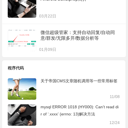
03月22日
微信超级管家：支持自动回复/自动同
意/群发/无限多开/数据分析等
01月09日
程序代码
关于帝国CMS文章随机调用等一些常用标签
11/08
mysql ERROR 1018 (HY000): Can’t read di
r of ‘.xxxx’ (errno: 13)解决方法
12/24