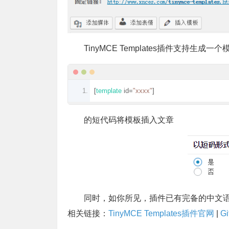
TinyMCE Templates插件支持生
[
template
 id
=
"xxxx"
]
的短代码将模板插入文章
同时，如你所见，插件已有完备的中文
相关链接：
TinyMCE Templates插件官网
|
G