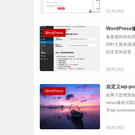
11月19日
WordPre
WordPress
备案期间有的
同时主题各项设
的文章和设置，
09月19日
自定义wp-po
WordPress
如果只想增加
views修改
开wp-postvie
09月19日