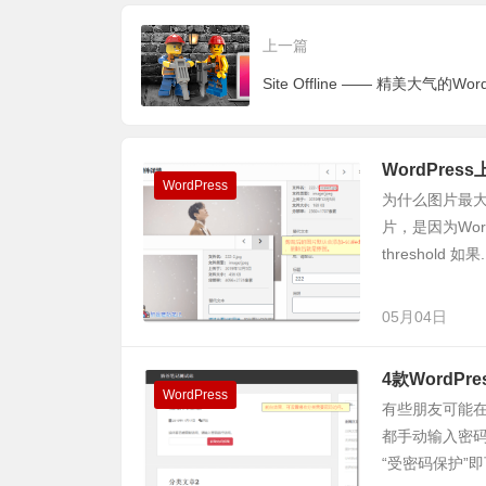
上一篇
WordPre
WordPress
为什么图片最大
片，是因为Wor
threshold 如果.
05月04日
4款WordP
WordPress
有些朋友可能
都手动输入密
“受密码保护”即