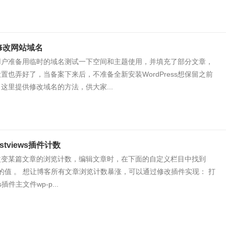
ss修改网站域名
用户准备用临时的域名测试一下空间和主题使用，并填充了部分文章，
置也弄好了，当备案下来后，不准备全新安装WordPress想保留之前
这里提供修改域名的方法，供大家...
stviews插件计数
改变某篇文章的浏览计数，编辑文章时，在下面的自定义栏目中找到
后面的值 。 想让博客所有文章浏览计数暴涨，可以通过修改插件实现： 打
ws插件主文件wp-p...