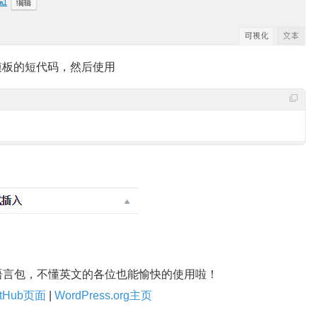
成一个模板的短代码，然后使用
语言包，不懂英文的各位也能愉快的使用啦！
itHub页面
|
WordPress.org主页