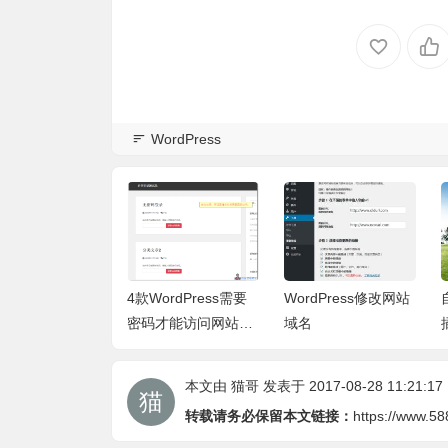
WordPress
dPress上传图片
4款WordPress需要
WordPress修改网站
剪裁成2560像素
密码才能访问网站的
域名
办法
插件_密码查看内容
本文由
猫哥
发表于 2017-08-28 11:21:17
转载请务必保留本文链接：
https://www.5