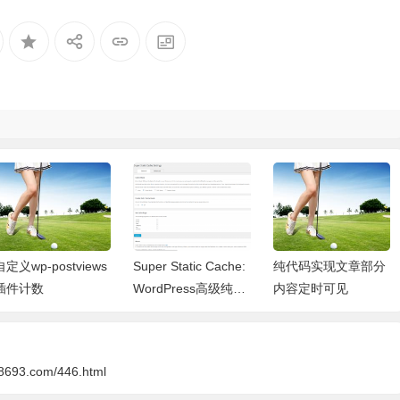
自定义wp-postviews
Super Static Cache:
纯代码实现文章部分
插件计数
WordPress高级纯静
内容定时可见
态插件
88693.com/446.html