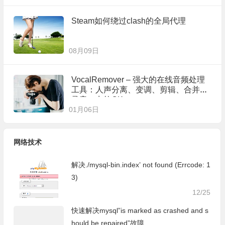
Steam如何绕过clash的全局代理
08月09日
VocalRemover – 强大的在线音频处理
工具：人声分离、变调、剪辑、合并、
录音、卡拉OK
01月06日
网络技术
解决./mysql-bin.index’ not found (Errcode: 1
3)
12/25
快速解决mysql”is marked as crashed and s
hould be repaired”故障