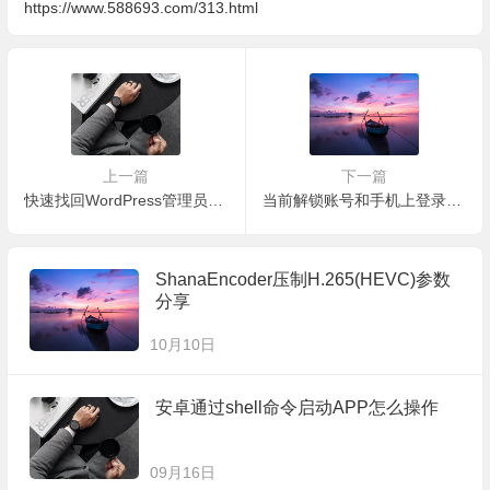
https://www.588693.com/313.html
上一篇
下一篇
快速找回WordPress管理员账户密码的方法
当前解锁账号和手机上登录不一致
ShanaEncoder压制H.265(HEVC)参数
分享
10月10日
安卓通过shell命令启动APP怎么操作
09月16日