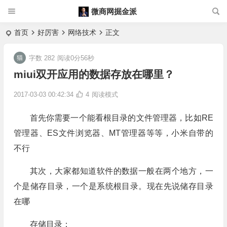
微商网掘金派
首页
好厉害
网络技术
正文
字数 282
阅读0分56秒
miui双开应用的数据存放在哪里？
2017-03-03 00:42:34
4
阅读模式
首先你需要一个能看根目录的文件管理器，比如RE
管理器、ES文件浏览器、MT管理器等等，小米自带的
不行
其次，大家都知道软件的数据一般在两个地方，一
个是储存目录，一个是系统根目录。现在先说储存目录
在哪
存储目录：