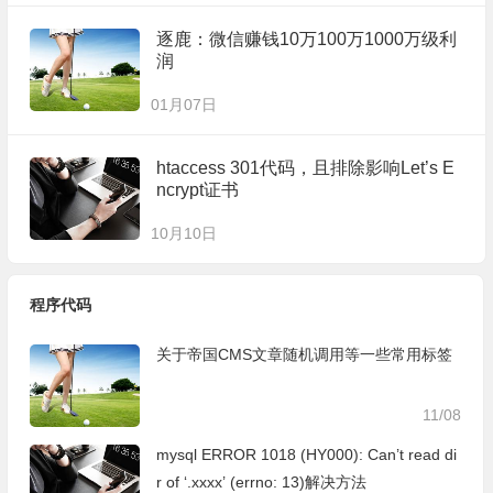
逐鹿：微信赚钱10万100万1000万级利
润
01月07日
htaccess 301代码，且排除影响Let’s E
ncrypt证书
10月10日
程序代码
关于帝国CMS文章随机调用等一些常用标签
11/08
mysql ERROR 1018 (HY000): Can’t read di
r of ‘.xxxx’ (errno: 13)解决方法