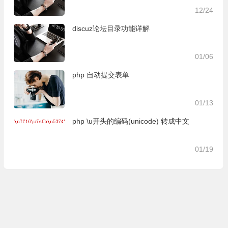
12/24
discuz论坛目录功能详解
01/06
php 自动提交表单
01/13
php \u开头的编码(unicode) 转成中文
01/19