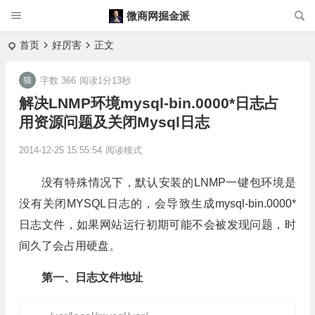
微商网掘金派
首页
好厉害
正文
字数 366
阅读1分13秒
解决LNMP环境mysql-bin.0000*日志占
用资源问题及关闭Mysql日志
2014-12-25 15:55:54
阅读模式
没有特殊情况下，默认安装的
LNMP
一键包环境是
没有关闭
MYSQL日志
的，会导致生成mysql-bin.0000*
日志文件，如果网站运行初期可能不会被发现问题，时
间久了会占用硬盘。
第一、日志文件地址