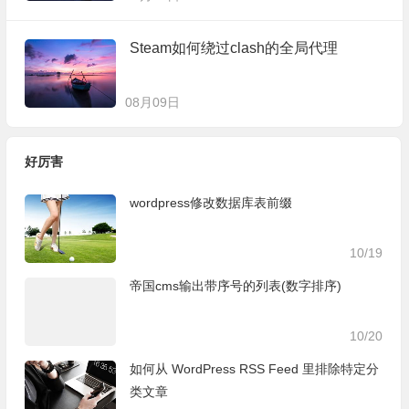
Steam如何绕过clash的全局代理
08月09日
好厉害
wordpress修改数据库表前缀
10/19
帝国cms输出带序号的列表(数字排序)
10/20
如何从 WordPress RSS Feed 里排除特定分
类文章