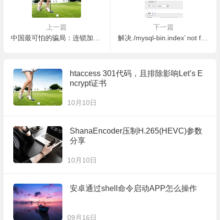
上一篇
下一篇
中国最可怕的骗局：连锁加盟！看完让您陡增10年生意经验！
解决./mysql-bin.index’ not found (Errcode: 13)
htaccess 301代码，且排除影响Let’s E
ncrypt证书
10月10日
ShanaEncoder压制H.265(HEVC)参数
分享
10月10日
安卓通过shell命令启动APP怎么操作
09月16日