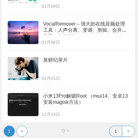
01月09日
VocalRemover – 强大的在线音频处理
工具：人声分离、变调、剪辑、合并、
录音、卡拉OK
01月06日
发财纪录片
01月01日
小米13Pro解锁Root （miui14、安卓13
安装magisk方法）
12月24日
1