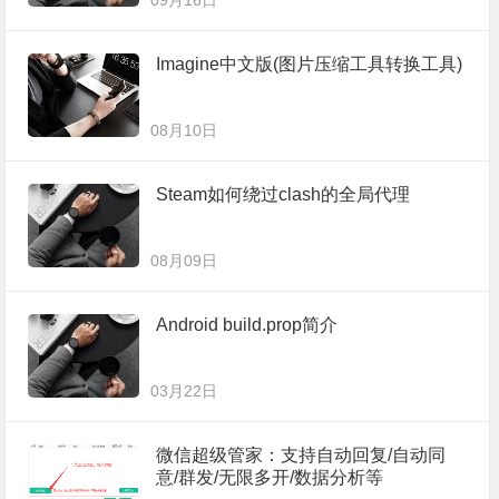
09月16日
Imagine中文版(图片压缩工具转换工具)
08月10日
Steam如何绕过clash的全局代理
08月09日
Android build.prop简介
03月22日
微信超级管家：支持自动回复/自动同
意/群发/无限多开/数据分析等