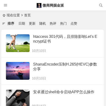
微商网掘金派
现在位置
首页
排序
日期
更新
随机
热评
热门
点赞
htaccess 301代码，且排除影响Let’s E
ncrypt证书
10月10日
ShanaEncoder压制H.265(HEVC)参数
分享
10月10日
安卓通过shell命令启动APP怎么操作